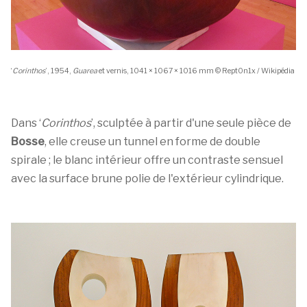
‘
Corinthos
’, 1954,
Guarea
et vernis, 1041 × 1067 × 1016 mm © Rept0n1x / Wikipédia
Dans ‘
Corinthos
’, sculptée à partir d'une seule pièce de
Bosse
, elle creuse un tunnel en forme de double
spirale ; le blanc intérieur offre un contraste sensuel
avec la surface brune polie de l'extérieur cylindrique.