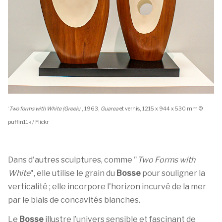
‘
Two forms with White (Greek)
’, 1963,
Guarea
et vernis, 1215 x 944 x 530 mm ©
puffin11k / Flickr
Dans d'autres sculptures, comme "
Two Forms with
White
", elle utilise le grain du
Bosse
pour souligner la
verticalité ; elle incorpore l'horizon incurvé de la mer
par le biais de concavités blanches.
Le
Bosse
illustre l’univers sensible et fascinant de