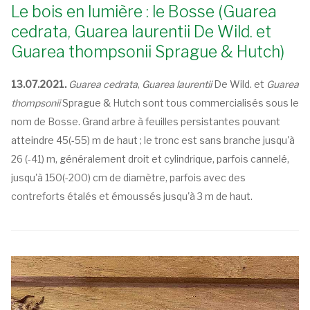
Le bois en lumière : le Bosse (Guarea
cedrata, Guarea laurentii De Wild. et
Guarea thompsonii Sprague & Hutch)
13.07.2021.
Guarea cedrata
,
Guarea laurentii
De Wild. et
Guarea
thompsonii
Sprague & Hutch sont tous commercialisés sous le
nom de Bosse. Grand arbre à feuilles persistantes pouvant
atteindre 45(-55) m de haut ; le tronc est sans branche jusqu'à
26 (-41) m, généralement droit et cylindrique, parfois cannelé,
jusqu'à 150(-200) cm de diamètre, parfois avec des
contreforts étalés et émoussés jusqu'à 3 m de haut.