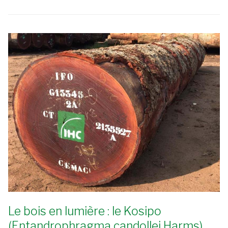
Le bois en lumière : le Kosipo
(Entandrophragma candollei Harms)