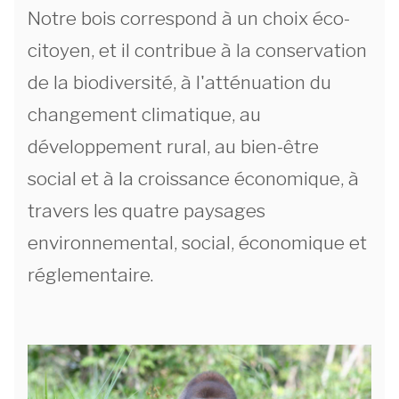
Notre bois correspond à un choix éco-
citoyen, et il contribue à la conservation
de la biodiversité, à l'atténuation du
changement climatique, au
développement rural, au bien-être
social et à la croissance économique, à
travers les quatre paysages
environnemental, social, économique et
réglementaire.