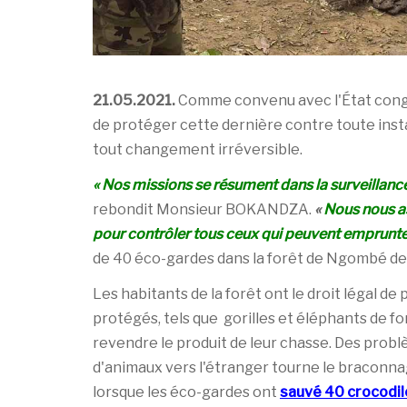
21.05.2021.
Comme convenu avec l'État congo
de protéger cette dernière contre toute insta
tout changement irréversible.
« Nos missions se résument dans la surveillance 
rebondit Monsieur BOKANDZA.
«
Nous nous as
pour contrôler tous ceux qui peuvent emprunter c
de 40 éco-gardes dans la forêt de Ngombé de
Les habitants de la forêt ont le droit légal d
protégés, tels que gorilles et éléphants de f
revendre le produit de leur chasse. Des prob
d'animaux vers l'étranger tourne le braconn
lorsque les éco-gardes ont
sauvé 40 crocodil