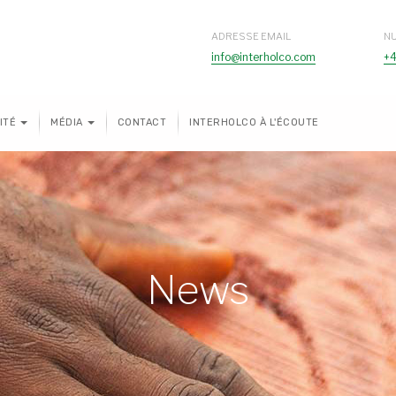
ADRESSE EMAIL
N
info@interholco.com
+4
ITÉ
MÉDIA
CONTACT
INTERHOLCO À L'ÉCOUTE
News