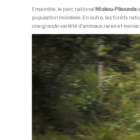
Ensemble, le parc national
Ntokou-Pikounda
e
population mondiale. En outre, les forêts nat
une grande variété d'animaux rares et menac