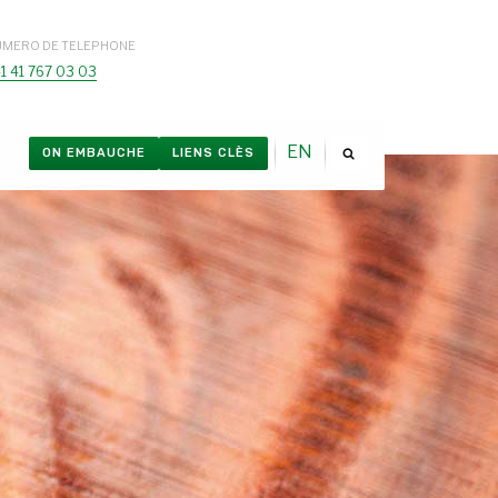
UMERO DE TELEPHONE
1 41 767 03 03
EN
ON EMBAUCHE
LIENS CLÈS