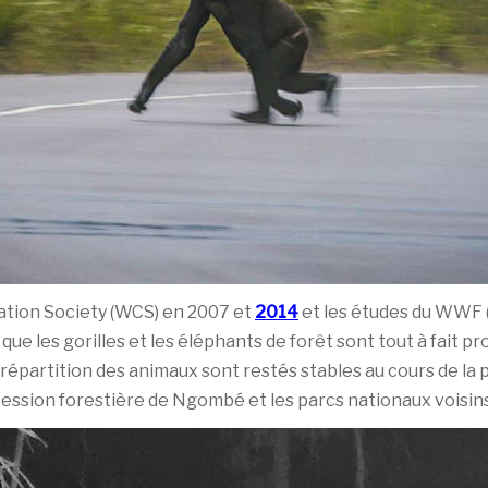
ation Society (WCS) en 2007 et
2014
et les études du WWF 
que les gorilles et les éléphants de forêt sont tout à fait p
partition des animaux sont restés stables au cours de la p
cession forestière de Ngombé et les parcs nationaux voisins