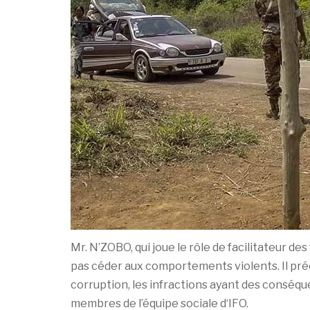
Mr. N’ZOBO, qui joue le rôle de facilitateur d
pas céder aux comportements violents. Il pré
corruption, les infractions ayant des conséque
membres de l’équipe sociale d‘IFO.