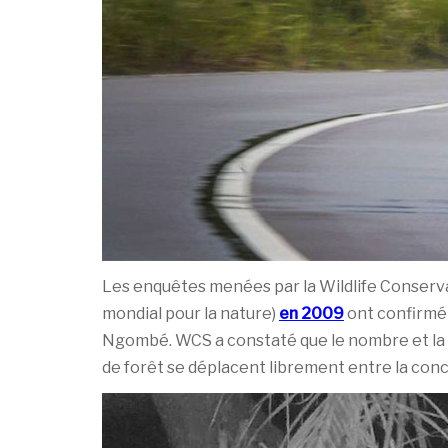
Les enquêtes menées par la Wildlife Conserv
mondial pour la nature)
en 2009
ont confirmé 
Ngombé. WCS a constaté que le nombre et la ré
de forêt se déplacent librement entre la con