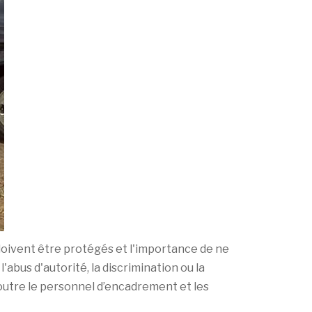
e doivent être protégés et l'importance de ne
bus d'autorité, la discrimination ou la
utre le personnel d’encadrement et les