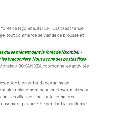
 la forêt de Ngombé, INTERHOLCO est tenue
nage, tout commerce de viande de brousse et
ales qui se mènent dans la forêt de Ngombé, »
r les braconniers. Nous avons des postes fixes
Monsieur BOKANDZA coordonne les activités
 l'exception bien entendu des animaux
ent plus uniquement pour leur foyer, mais pour
dans les villes voisines ou le commerce
ureusement pas arrêtée pendant la pandémie,