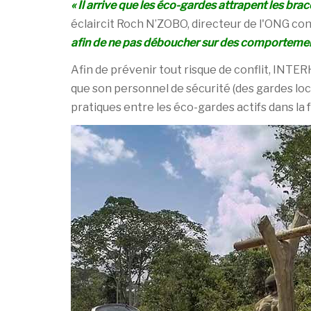
« Il arrive que les éco-gardes attrapent les bra
éclaircit Roch N’ZOBO, directeur de l'ONG co
afin de ne pas déboucher sur des comportement
Afin de prévenir tout risque de conflit, INT
que son personnel de sécurité (des gardes loc
pratiques entre les éco-gardes actifs dans la