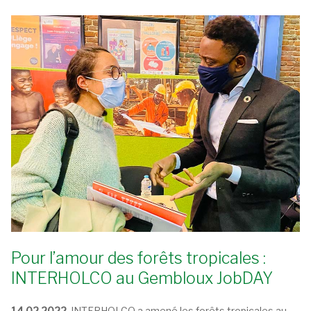
Pour l’amour des forêts tropicales :
INTERHOLCO au Gembloux JobDAY
14.02.2022.
INTERHOLCO a amené les forêts tropicales au