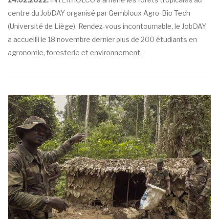
centre du JobDAY organisé par Gembloux Agro-Bio Tech
(Université de Liège). Rendez-vous incontournable, le JobDAY
a accueilli le 18 novembre dernier plus de 200 étudiants en
agronomie, foresterie et environnement.