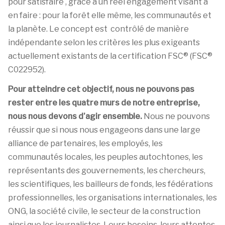
pour satisfaire
, grâce à un réel engagement visant à
en faire
: pour la forêt elle même, les communautés et
la planète. Le concept est contrôlé de manière
indépendante selon les critères les plus exigeants
actuellement existants de la certification FSC® (FSC®
C022952).
Pour atteindre cet objectif, nous ne pouvons pas
rester entre les quatre murs de notre entreprise,
nous nous devons d’agir ensemble.
Nous ne pouvons
réussir que si nous nous engageons dans une large
alliance de partenaires, les employés, les
communautés locales, les peuples autochtones, les
représentants des gouvernements, les chercheurs,
les scientifiques, les bailleurs de fonds, les fédérations
professionnelles, les organisations internationales, les
ONG, la société civile, le secteur de la construction
ainsi que les journalistes. Leurs besoins, leurs attentes