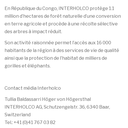
En République du Congo, INTERHOLCO protège 1.1
million d’hectares de forêt naturelle d’une conversion
en terre agricole et procède à une récolte sélective
des arbres à impact réduit.
Son activité raisonnée permet l’accès aux 16 000
habitants de la région à des services de vie de qualité
ainsi que la protection de l’habitat de milliers de
gorilles et éléphants.
Contact média Interholco
Tullia Baldassarri Höger von Högersthal
INTERHOLCO AG, Schutzengelstr. 36, 6340 Baar,
Switzerland
Tel.: +41 (0)41 767 03 82