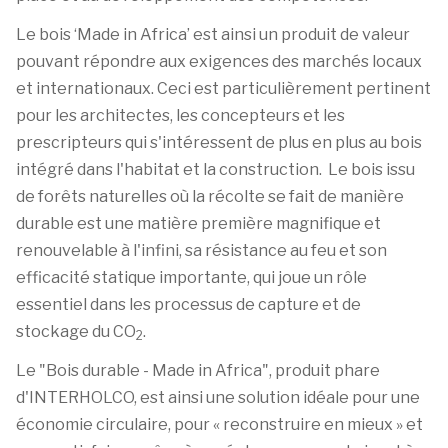
Le bois ‘Made in Africa’ est ainsi un produit de valeur
pouvant répondre aux exigences des marchés locaux
et internationaux. Ceci est particulièrement pertinent
pour les architectes, les concepteurs et les
prescripteurs qui s'intéressent de plus en plus au bois
intégré dans l'habitat et la construction. Le bois issu
de forêts naturelles où la récolte se fait de manière
durable est une matière première magnifique et
renouvelable à l'infini, sa résistance au feu et son
efficacité statique importante, qui joue un rôle
essentiel dans les processus de capture et de
stockage du CO
.
2
Le "Bois durable - Made in Africa", produit phare
d'INTERHOLCO, est ainsi une solution idéale pour une
économie circulaire, pour « reconstruire en mieux » et