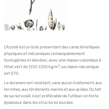
L'Azobé est un bois présentant des caractéristiques
physiques et mécaniques remarquablement
homogènes et élevées ; avec une masse volumique à
3
l'état vert de 1150-1250 kg/m
, sa classe mécanique
est D70.
Le duramen est resistant, sans aucun traitement, aux
termites, aux térébrants marins et aux acides. Du fait
de sa nervosié, il est préférable de l'utiliser en forte
épaisseur dans les structures lourdes.