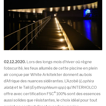
02.12.2020.
Lors des longs mois d’hiver où règne
l’obscurité, les feux allumés de cette piscine en plein
air conçue par White Arkitekter donnent au bois
d’Afrique des nuances sidérantes. L’Azobé (
Lophira
alata
) et le Tali (
Erythrophleum spp.
) qu’INTERHOLCO
®
offre avec certification FSC
100% sont des essences
aussi solides que résistantes, le choix idéal pour tout