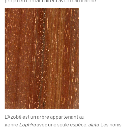
projet en contact direct avec l’eau marine.
L'Azobé est un arbre appartenant au
genre
Lophira
avec une seule espèce,
alata
. Les noms