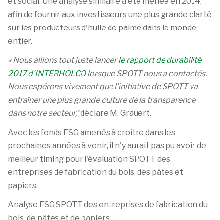
et social. Une analyse similaire a été menée en 2014,
afin de fournir aux investisseurs une plus grande clarté
sur les producteurs d'huile de palme dans le monde
entier.
« Nous allions tout juste lancer
le rapport de durabilité
2017 d'INTERHOLCO
lorsque SPOTT nous a contactés.
Nous espérons vivement que l'initiative de SPOTT va
entraîner une plus grande culture de la transparence
dans notre secteur,’
déclare M. Grauert.
Avec les fonds ESG amenés à croître dans les
prochaines années à venir, il n'y aurait pas pu avoir de
meilleur timing pour l'évaluation SPOTT des
entreprises de fabrication du bois, des pâtes et
papiers.
Analyse ESG SPOTT des entreprises de fabrication du
bois, de pâtes et de papiers: