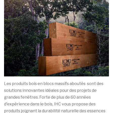
Les produits bois en blocs massifs aboutés sont des
solutions innovantes idéales pour des projets de
grandes fenêtres. Forte de plus de 60 années
d'expérience dans le bois, IHC vous propose des
produits joignant la durabilité naturelle des essences