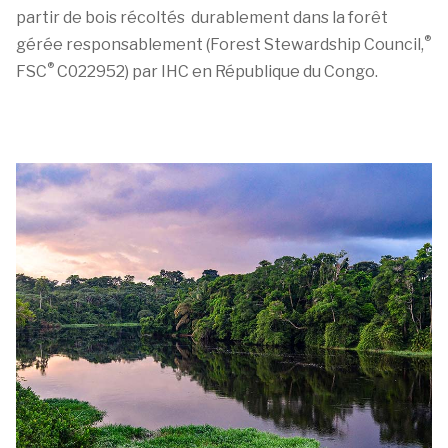
partir de bois récoltés durablement dans la forêt
®
gérée responsablement (Forest Stewardship Council,
®
FSC
C022952) par IHC en République du Congo.