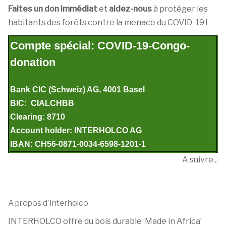
Faites un don immédiat
et
aidez-nous
à protéger les
habitants des forêts contre la menace du COVID-19 !
Compte spécial
: COVID-19-Congo-
donation
Bank CIC (Schweiz) AG, 4001 Basel
BIC: CIALCHBB
Clearing: 8710
Account holder: INTERHOLCO AG
IBAN: CH56-0871-0034-6598-1201-1
A suivre...
A propos d'Interholco
INTERHOLCO offre du bois durable ‘Made in Africa’