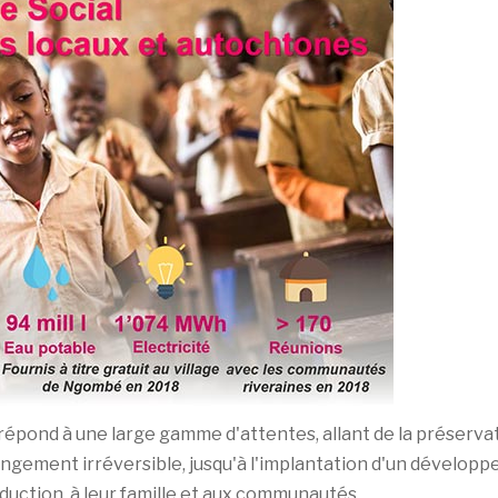
pond à une large gamme d'attentes, allant de la préservatio
gement irréversible, jusqu'à l'implantation d'un développe
uction, à leur famille et aux communautés.