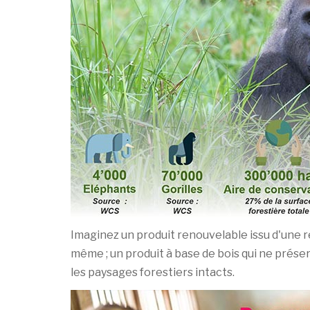
Imaginez un produit renouvelable issu d'une r
même ; un produit à base de bois qui ne prése
les paysages forestiers intacts.