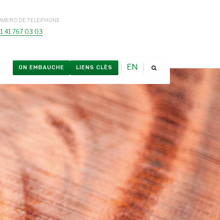
UMERO DE TELEPHONE
1 41 767 03 03
EN
ON EMBAUCHE
LIENS CLÈS