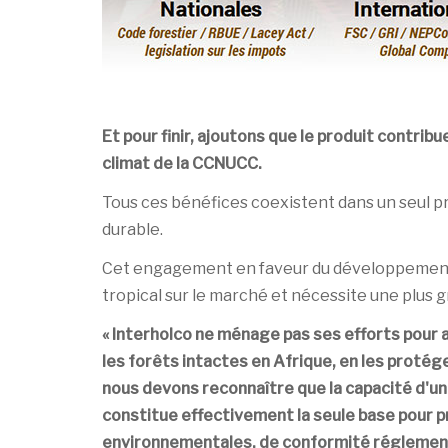
Et pour finir, ajoutons que le produit contri
climat de la CCNUCC.
Tous ces bénéfices coexistent dans un seul pro
durable.
Cet engagement en faveur du développement s
tropical sur le marché et nécessite une plus
« Interholco ne ménage pas ses efforts pour a
les forêts intactes en Afrique, en les protég
nous devons reconnaître que la capacité d'un
constitue effectivement la seule base pour p
environnementales, de conformité réglement