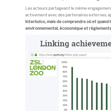
Les acteurs partageant le même engagement da
activement avec des partenaires externes, aju
Interholco, mais de comprendre où et quand 
environnemental, économique et réglementai