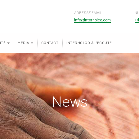
ADRESSE EMAIL
N
info@interholco.com
+4
ITÉ
MÉDIA
CONTACT
INTERHOLCO À L'ÉCOUTE
News