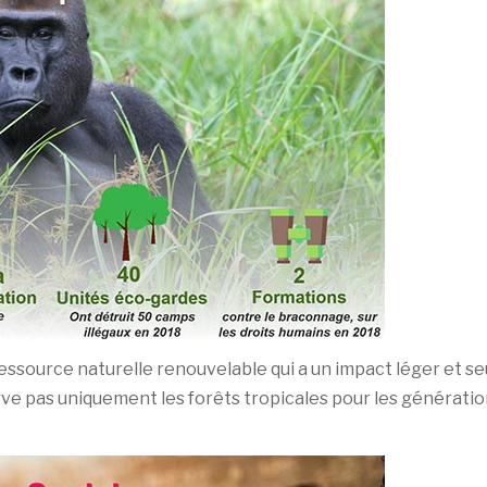
essource naturelle renouvelable qui a un impact léger et s
rve pas uniquement les forêts tropicales pour les générati