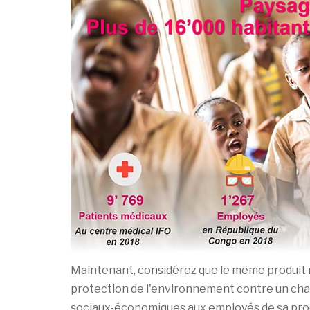
Maintenant, considérez que le même produit ré
protection de l'environnement contre un chan
sociaux-économiques aux employés de sa prod