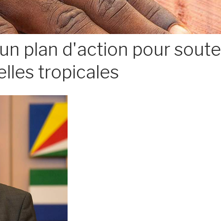
n plan d'action pour souten
elles tropicales