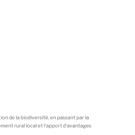
n de la biodiversité, en passant par la
ment rural local et l'apport d'avantages