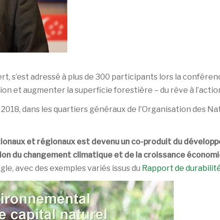
t, s’est adressé à plus de 300 participants lors la conféren
on et augmenter la superficie forestière – du rêve à l’actio
2018, dans les quartiers généraux de l'Organisation des Nati
ationaux et régionaux est devenu un co-produit du développe
ation du changement climatique et de la croissance économi
ngle, avec des exemples variés issus du
Rapport de durabilit