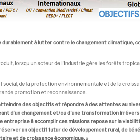
bue durablement à lutter contre le changement climatique, c
duit, lorsqu'un acteur de l'industrie gère les forêts tropic
ocial, de la protection environnementale et de la croissa
 grande promotion et reconnaissance.
tteindre des objectifs et répondre à des attentes au nivea
eant d'un changement et/ou d'une transformation irréversib
e entreprise à accomplir ces missions repose sur la viabili
réserver un objectif futur de développement rural, de béné
aire et de croissance économique. »