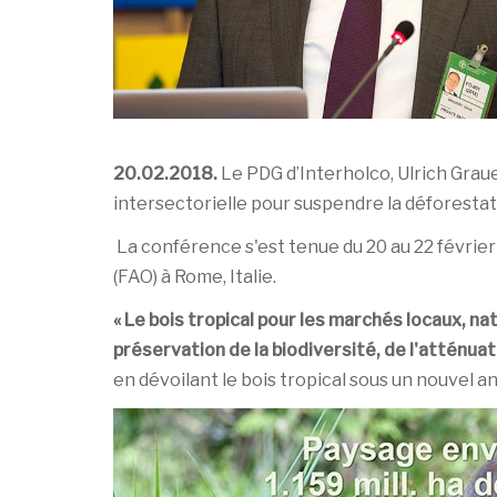
20.02.2018.
Le PDG d’Interholco, Ulrich Grauer
intersectorielle pour suspendre la déforestati
La conférence s'est tenue du 20 au 22 février 
(FAO) à Rome, Italie.
« Le bois tropical pour les marchés locaux, n
préservation de la biodiversité, de l'atténu
en dévoilant le bois tropical sous un nouvel a