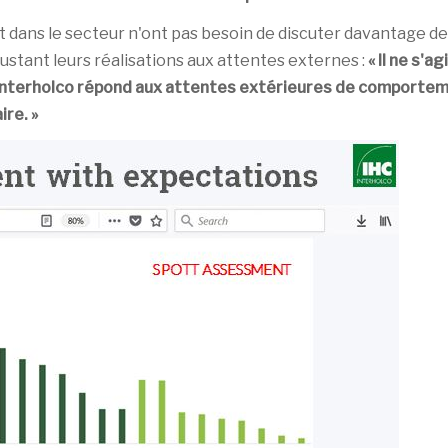
ns le secteur n'ont pas besoin de discuter davantage de s
stant leurs réalisations aux attentes externes :
« Il ne s'a
Interholco répond aux attentes extérieures de comportemen
re. »