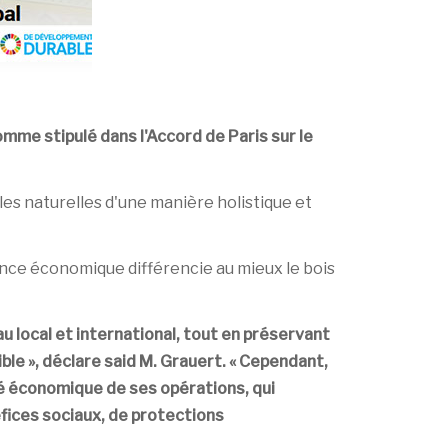
omme stipulé dans l'Accord de Paris sur le
ales naturelles d'une manière holistique et
nce économique différencie au mieux le bois
u local et international, tout en préservant
le », déclare said M. Grauert. « Cependant,
té économique de ses opérations, qui
fices sociaux, de protections