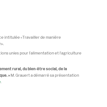
ce intitulée «Travailler de manière
n».
ons unies pour l’alimentation et l’agriculture
ment rural, du bien-être social, de la
que. »
M. Grauert a démarré sa présentation
é
.