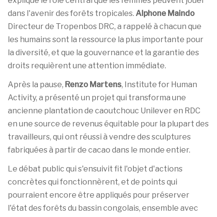
expliqué le rôle central que les femmes peuvent jouer
dans l'avenir des forêts tropicales.
Alphone Maindo
Directeur de Tropenbos DRC, a rappelé à chacun que
les humains sont la ressource la plus importante pour
la diversité, et que la gouvernance et la garantie des
droits requièrent une attention immédiate.
Après la pause,
Renzo Martens
, Institute for Human
Activity, a présenté un projet qui transforma une
ancienne plantation de caoutchouc Unilever en RDC
en une source de revenus équitable pour la plupart des
travailleurs, qui ont réussi à vendre des sculptures
fabriquées à partir de cacao dans le monde entier.
Le débat public qui s'ensuivit fit l'objet d'actions
concrètes qui fonctionnèrent, et de points qui
pourraient encore être appliqués pour préserver
l'état des forêts du bassin congolais, ensemble avec