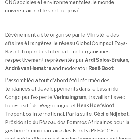
ONG sociales et environnementales, le monde
universitaire et le secteur privé.
L'événement a été organisé par le Ministère des
affaires étrangères, le réseau Global Compact Pays-
Bas et Tropenbos International, organismes
respectivement représentés par
Ardi Soios-Braken
,
André van Hemstra
and moderator
René Boot
.
L'assemblée a tout d'abord été informée des
tendances et développements dans le bassin du
Congo par l'experte
Verina Ingram
, travaillant avec
l'université de Wageningue et
Henk Hoefsloot
,
Tropenbos International. Par la suite,
Cécile Ndjebet
,
Présidente du Réseau des Femmes Africaines pour la
gestion Communautaire des Forêts (REFACOF), a