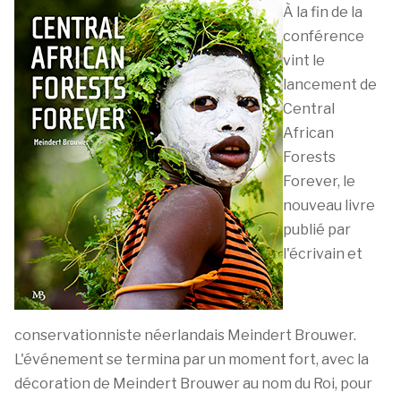
À la fin de la
conférence
vint le
lancement de
Central
African
Forests
Forever, le
nouveau livre
publié par
l'écrivain et
conservationniste néerlandais Meindert Brouwer.
L'événement se termina par un moment fort, avec la
décoration de Meindert Brouwer au nom du Roi, pour