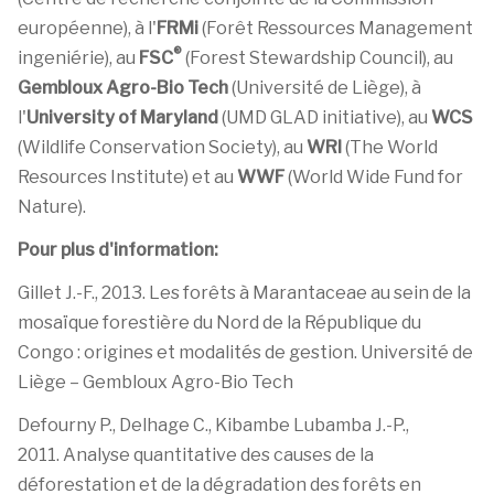
européenne), à l'
FRMi
(Forêt Ressources Management
®
ingeniérie), au
FSC
(Forest Stewardship Council), au
Gembloux Agro-Bio Tech
(Université de Liège), à
l'
University of Maryland
(UMD GLAD initiative), au
WCS
(Wildlife Conservation Society), au
WRI
(The World
Resources Institute) et au
WWF
(World Wide Fund for
Nature).
Pour plus d'information:
Gillet J.-F., 2013. Les forêts à Marantaceae au sein de la
mosaïque forestière du Nord de la République du
Congo : origines et modalités de gestion. Université de
Liège – Gembloux Agro-Bio Tech
Defourny P., Delhage C., Kibambe Lubamba J.-P.,
2011. Analyse quantitative des causes de la
déforestation et de la dégradation des forêts en