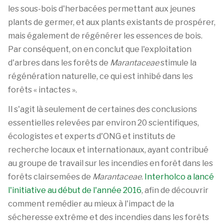
les sous-bois d'herbacées permettant aux jeunes
plants de germer, et aux plants existants de prospérer,
mais également de régénérer les essences de bois.
Par conséquent, on en conclut que l'exploitation
d'arbres dans les forêts de
Marantaceae
stimule la
régénération naturelle, ce qui est inhibé dans les
forêts « intactes ».
Il s'agit là seulement de certaines des conclusions
essentielles relevées par environ 20 scientifiques,
écologistes et experts d'ONG et instituts de
recherche locaux et internationaux, ayant contribué
au groupe de travail sur les incendies en forêt dans les
forêts clairsemées de
Marantaceae
.
Interholco a lancé
l'initiative au début de l'année 2016
, afin de découvrir
comment remédier au mieux à l'impact de la
sécheresse extrême et des incendies dans les forêts