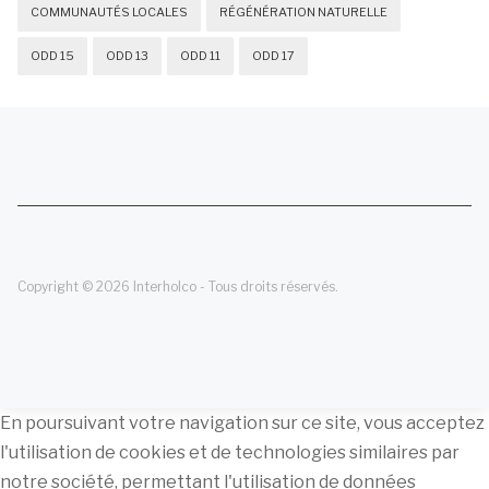
COMMUNAUTÉS LOCALES
RÉGÉNÉRATION NATURELLE
ODD 15
ODD 13
ODD 11
ODD 17
Copyright © 2026 Interholco - Tous droits réservés.
En poursuivant votre navigation sur ce site, vous acceptez
l'utilisation de cookies et de technologies similaires par
notre société, permettant l'utilisation de données