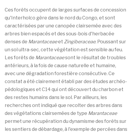
Ces forêts occupent de larges surfaces de concession
qu'Interholco gère dans le nord du Congo, et sont
caractérisées par une canopée clairsemée avec des
arbres bien espacés et des sous-bois d'herbacée
denses de
Marantaceae
et
Zingiberaceae
. Poussant sur
un sol ultra-sec, cette végétation est sensible au feu.
Les forêts de
Marantaceae
sont le résultat de troubles
antérieurs, à la fois de cause naturelle et humaine,
avec une dégradation forestière consécutive. Ce
constat a été clairement établi par des études archéo-
pédologiques et C14 qui ont découvert du charbon et
des restes humains dans le sol. Par ailleurs, les
recherches ont indiqué que recolter des arbres dans
des végétations clairsemées de type
Marantaceae
permet une récupération du dynamisme des forêts sur
les sentiers de débardage, à l'exemple de percées dans