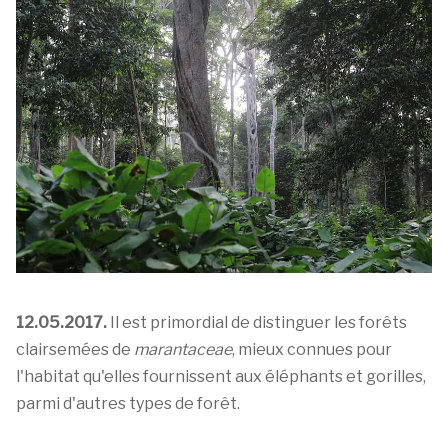
12.05.2017.
Il est primordial de distinguer les forêts
clairsemées de
marantaceae
, mieux connues pour
l'habitat qu'elles fournissent aux éléphants et gorilles,
parmi d'autres types de forêt.