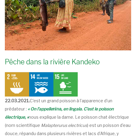
Pêche dans la rivière Kandeko
22.03.2021.
C’est un grand poisson à l’apparence d’un
prédateur :
« On l’appelle
nina
, en lingala. C’est le poisson
électrique, »
nous explique la dame. Le poisson chat électrique
(nom scientifique
Malapterurus electricus
) est un poisson d’eau
douce, répandu dans plusieurs rivières et lacs d’Afrique, y