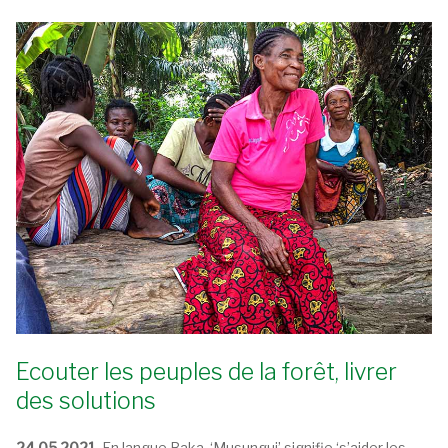
Ecouter les peuples de la forêt, livrer
des solutions
24.05.2021.
En langue Baka, ‘Musungui’ signifie ‘s’aider les