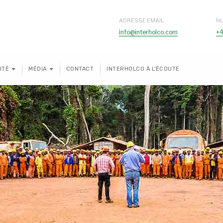
ADRESSE EMAIL
N
info@interholco.com
+4
ITÉ
MÉDIA
CONTACT
INTERHOLCO À L'ÉCOUTE