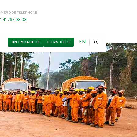
UMERO DE TELEPHONE
1 41 767 03 03
EN
ON EMBAUCHE
LIENS CLÈS