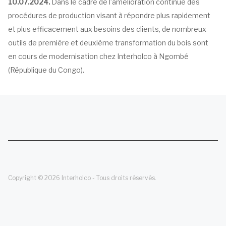
10.07.2024.
Dans le cadre de l’amélioration continue des
procédures de production visant à répondre plus rapidement
et plus efficacement aux besoins des clients, de nombreux
outils de première et deuxième transformation du bois sont
en cours de modernisation chez Interholco à Ngombé
(République du Congo).
Copyright © 2026 Interholco - Tous droits réservés.