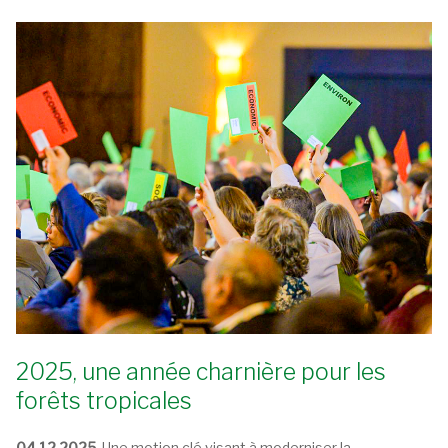
2025, une année charnière pour les
forêts tropicales
04.12.2025.
Une motion clé visant à moderniser la