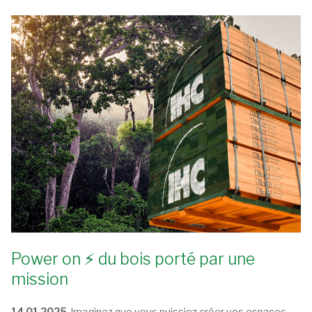
Power on ⚡ du bois porté par une
mission
14.01.2025.
Imaginez que vous puissiez créer vos espaces -