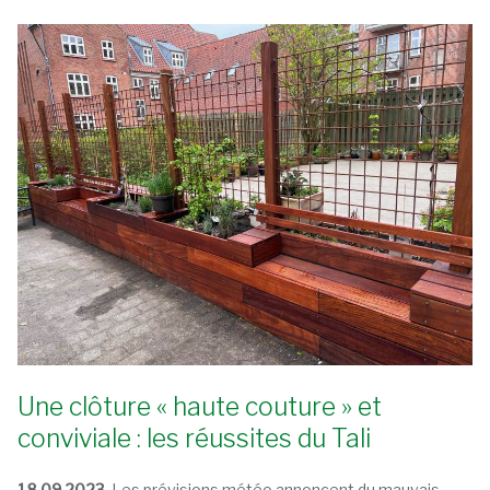
Une clôture « haute couture » et
conviviale : les réussites du Tali
18.09.2023.
Les prévisions météo annoncent du mauvais