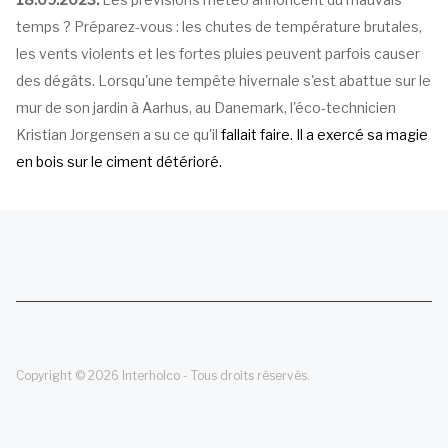
temps ? Préparez-vous : les chutes de température brutales,
les vents violents et les fortes pluies peuvent parfois causer
des dégâts. Lorsqu'une tempête hivernale s'est abattue sur le
mur de son jardin à Aarhus, au Danemark, l'éco-technicien
Kristian Jorgensen a su ce qu'il
fallait faire. Il a exercé sa magie
en bois sur le ciment détérioré.
Copyright © 2026 Interholco - Tous droits réservés.